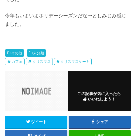
今年もいよいよホリデーシーズンだな〜としみじみ感じ
ました。
その他
未分類
カフェ
クリスマス
クリスマスケーキ
この記事が気に入ったら
いいねしよう！
ツイート
シェア