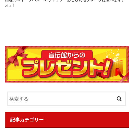
話題のスイーツパン「マリトッツ
おじさんもクレープは食べます。
ォ」!
記事カテゴリー