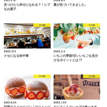
2021.3.12
2026.6.5
見つけたら幸せになれる？！レア
夏が近づいてきました。
なお菓子
その他
その他
2025.11.5
2022.3.5
クセになる街中華
いちごの季節!甘いいちごを見分
けるポイントとは !?
その他
その他
2021.8.24
2025.1.29