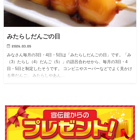
みたらしだんごの日
2026.03.05
みなさん毎月の3日・4日・5日は「みたらしだんごの日」です。「み
（3）たらし（4）だんご（5）」の語呂合わせから、毎月の3日・4
日・5日と制定したそうです。 コンビニやスーパーなどでよく見かけ
る串だんご。 みたらしやあん…