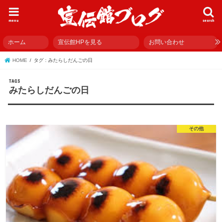
menu
search
ホーム
宣伝館HPを見る
お問い合わせ
HOME
タグ : みたらしだんごの日
みたらしだんごの日
その他