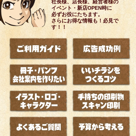
社長様、店長様、経営者様の
イベント・新店OPEN時に
必ずお役にたちます。
さらにお得な情報も！必見で
す！！