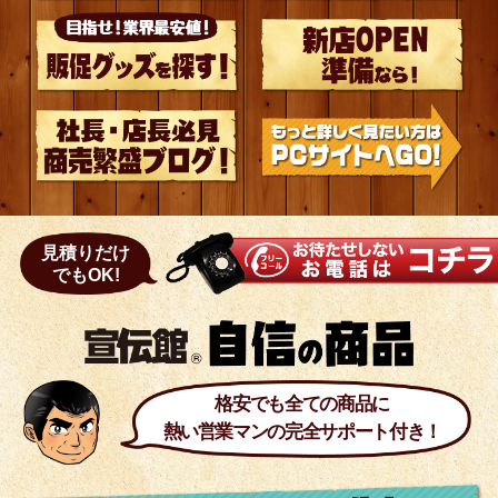
見積りだけ
でもOK!
格安でも全ての商品に
熱い営業マンの完全サポート付き！