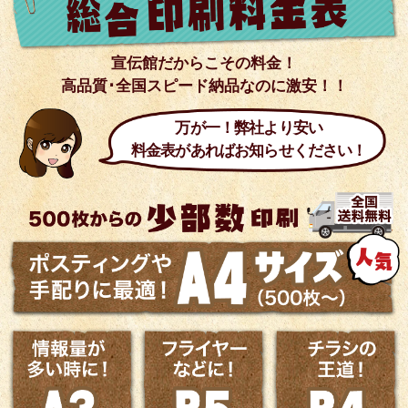
宣伝館だからこその料金！
高品質･全国スピード納品なのに激安！！
万が一！弊社より安い
料金表があればお知らせください！