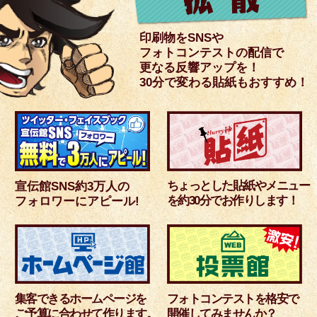
印刷物をSNSや
フォトコンテストの配信で
更なる反響アップを！
30分で変わる貼紙もおすすめ！
ちょっとした貼紙やメニュー
宣伝館SNS約3万人の
を約30分でお作りします！
フォロワーにアピール!
集客できるホームページを
フォトコンテストを格安で
ご予算に合わせて作ります。
開催してみませんか？