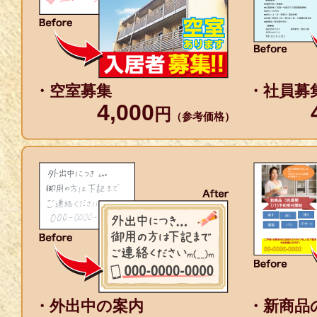
・空室募集
・社員募
4,000
円
（参考価格）
・外出中の案内
・新商品