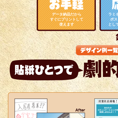
データ納品だから
ラミ
すぐにプリントして
ポス
使えます
とし