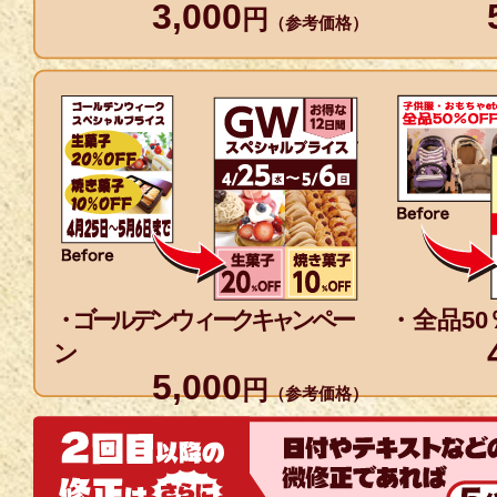
3,000
円
（参考価格）
・ゴールデンウィークキャンペー
・全品50
ン
5,000
円
（参考価格）