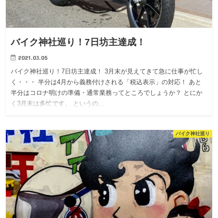
バイク神社巡り！7日坊主達成！
2021.03.05
バイク神社巡り！7日坊主達成！ 3月末が見えてきて急に仕事が忙し
く・・・ 半分は4月から義務付けされる「税込表示」の対応！ あと
半分はコロナ明けの準備・通常業務ってところでしょうか？ とにか
く3月末は多忙です。 というの…
バイク神社巡り