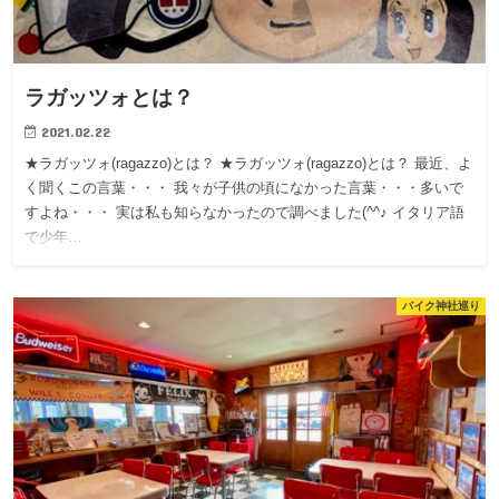
ラガッツォとは？
2021.02.22
★ラガッツォ(ragazzo)とは？ ★ラガッツォ(ragazzo)とは？ 最近、よ
く聞くこの言葉・・・ 我々が子供の頃になかった言葉・・・多いで
すよね・・・ 実は私も知らなかったので調べました(^^♪ イタリア語
で少年…
バイク神社巡り