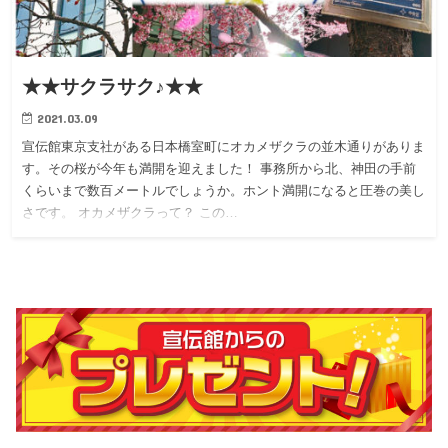
★★サクラサク♪★★
2021.03.09
宣伝館東京支社がある日本橋室町にオカメザクラの並木通りがありま
す。その桜が今年も満開を迎えました！ 事務所から北、神田の手前
くらいまで数百メートルでしょうか。ホント満開になると圧巻の美し
さです。 オカメザクラって？ この…