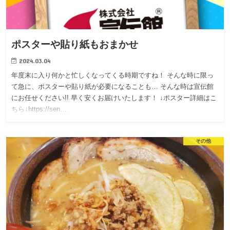
ポスターや貼り紙もおまかせ
2024.03.04
年度末に入り何かと忙しくなってくる時期ですね！ そんな時に限っ
て急に、ポスターや貼り紙が必要になることも… そんな時は宣伝館
にお任せください!! 早く安くお届けいたします！ ↓ポスター詳細はこ
ちら↓https://sen…
その他