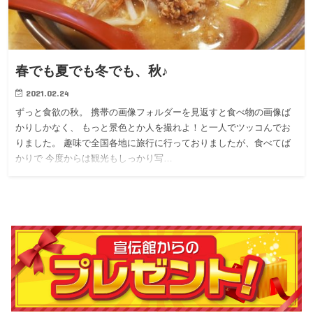
春でも夏でも冬でも、秋♪
2021.02.24
ずっと食欲の秋。 携帯の画像フォルダーを見返すと食べ物の画像ば
かりしかなく、 もっと景色とか人を撮れよ！と一人でツッコんでお
りました。 趣味で全国各地に旅行に行っておりましたが、食べてば
かりで 今度からは観光もしっかり写…