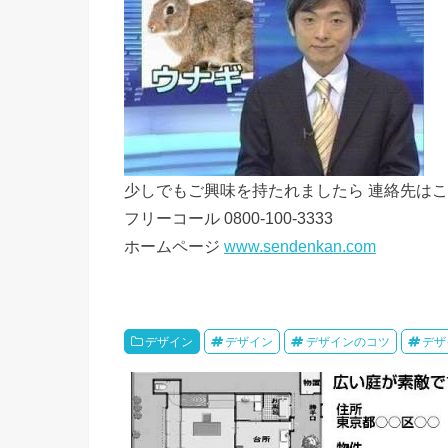
少しでもご興味を持たれましたら 連絡先は
フリーコール 0800-100-3333
ホームページ
www.sendenkan.com
デザイン
デザイン
デザインのコツ
デザ