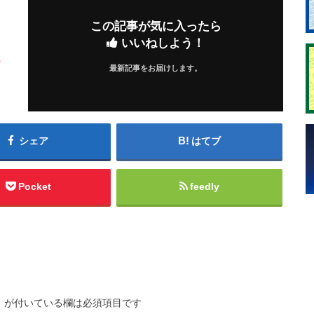
この記事が気に入ったら
いいねしよう！
最新記事をお届けします。
シェア
はてブ
Pocket
feedly
※
が付いている欄は必須項目です