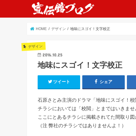
HOME
デザイン
地味にスゴイ！文字校正
デザイン
2016.10.25
地味にスゴイ！文字校正
ツイート
シェア
石原さとみ主演のドラマ「地味にスゴイ！校
チラシにおいては「校閲」とまではいきませ
ここにとあるチラシに掲載されてた間取り図
（注 弊社のチラシではありませんよ！）