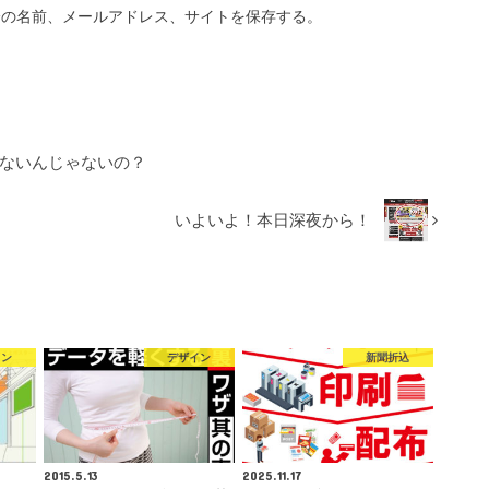
分の名前、メールアドレス、サイトを保存する。
れないんじゃないの？
いよいよ！本日深夜から！
イン
デザイン
新聞折込
2015.5.13
2025.11.17