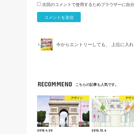
次回のコメントで使用するためブラウザーに自
今からエントリーしても、 上位に入
RECOMMEND
こちらの記事も人気です。
デザイン
デザ
2018.4.20
2016.12.6