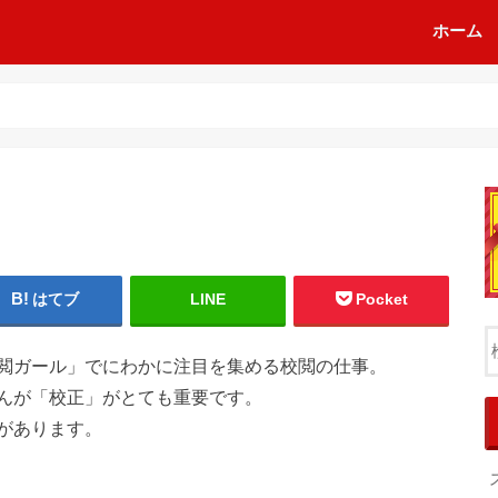
ホーム
はてブ
LINE
Pocket
閲ガール」でにわかに注目を集める校閲の仕事。
んが「校正」がとても重要です。
があります。