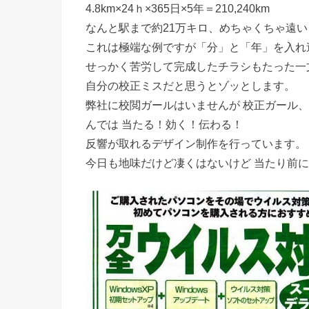
4.8km×24ｈ×365日×5年＝210,240km
なんと駅まで約21万キロ、めちゃくちゃ遠い
これは極端な例ですが「分」と「年」を入れ
せっかく苦労して完成したチラシもたった一
自分の校正ミスだと思うとゾッとします。
弊社に校閲ガールはいませんが 校正ガール
んでは 当たる！効く！伝わる！
反響が取れるデザイン制作を行っています。
今日も地味だけど凄くはないけど 当たり前