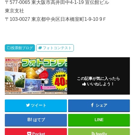
〒577-0065 東大阪市高井田中4-1-19 宣伝館ビル
東京支社
〒103-0027 東京都中央区日本橋室町1-9-10 9Ｆ
投票館ブログ
フォトコンテスト
この記事が気に入ったら
いいねしよう！
ツイート
シェア
はてブ
LINE
Pocket
feedly