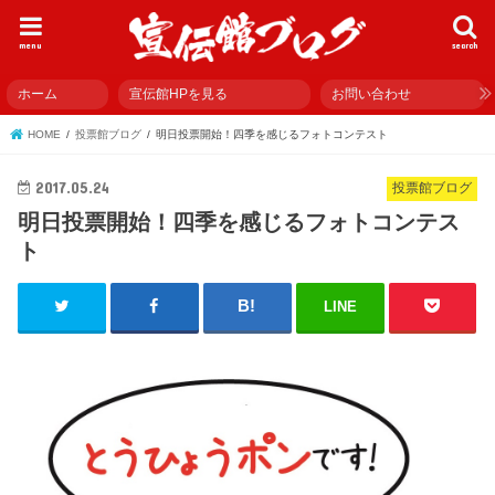
menu
search
ホーム
宣伝館HPを見る
お問い合わせ
HOME
投票館ブログ
明日投票開始！四季を感じるフォトコンテスト
2017.05.24
投票館ブログ
明日投票開始！四季を感じるフォトコンテス
ト
LINE