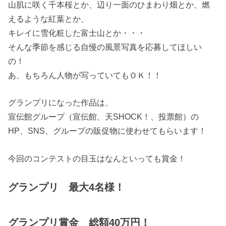
山肌に咲く千本桜とか、辺り一面のひまわり畑とか、燃
えるような紅葉とか、
キレイに雪化粧した富士山とか・・・
そんな季節を感じる自慢の風景写真を応募してほしい
の！
あ、もちろん人物が写っていてもＯＫ！！
グランプリになった作品は、
宣伝館グループ（宣伝館、天SHOCK！、投票館）の
HP、SNS、グループの販促物に使わせてもらいます！
今回のコンテストの目玉はなんといっても賞金！
グランプリ 最大4名様！
グランプリ賞金 総額40万円！