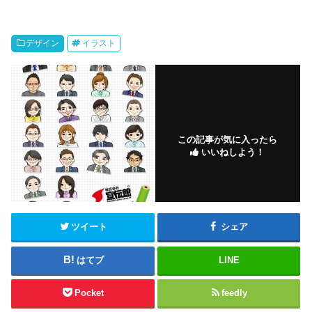
デザイン
イラスト
この記事が気に入ったら
いいねしよう！
ツイート
シェア
はてブ
LINE
Pocket
feedly