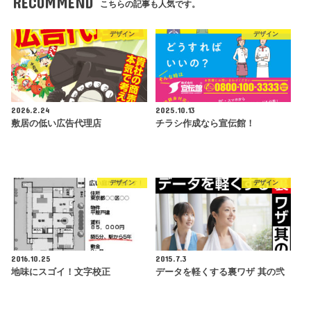
RECOMMEND
こちらの記事も人気です。
デザイン
デザイン
2026.2.24
2025.10.13
敷居の低い広告代理店
チラシ作成なら宣伝館！
デザイン
デザイン
2016.10.25
2015.7.3
地味にスゴイ！文字校正
データを軽くする裏ワザ 其の弐