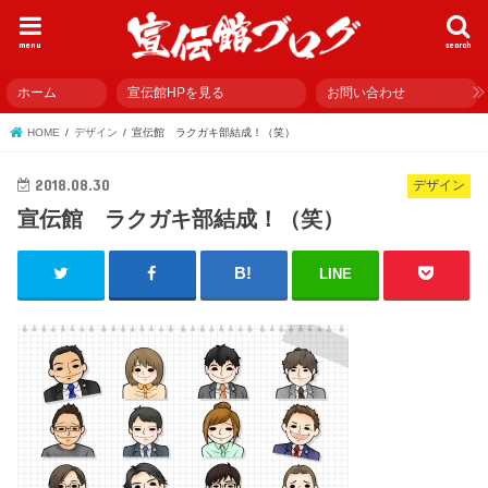
menu
search
ホーム
宣伝館HPを見る
お問い合わせ
HOME
デザイン
宣伝館 ラクガキ部結成！（笑）
2018.08.30
デザイン
宣伝館 ラクガキ部結成！（笑）
LINE