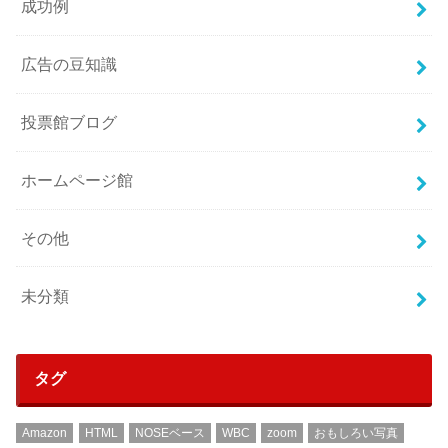
成功例
広告の豆知識
投票館ブログ
ホームページ館
その他
未分類
タグ
Amazon
HTML
NOSEベース
WBC
zoom
おもしろい写真