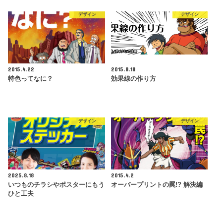
デザイン
デザイン
2015.4.22
2015.8.18
特色ってなに？
効果線の作り方
デザイン
デザイン
2025.8.18
2015.4.2
いつものチラシやポスターにもう
オーバープリントの罠!? 解決編
ひと工夫