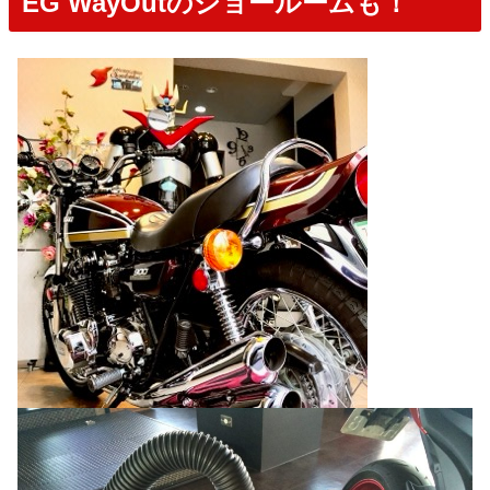
EG WayOutのショールームも！