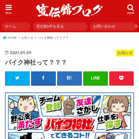
menu
search
ホーム
宣伝館HPを見る
お問い合わせ
HOME
お知らせ
バイク神社って？？？
2021.09.09
お知らせ
バイク神社って？？？
LINE