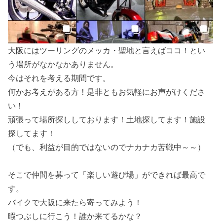
大阪にはツーリングのメッカ・聖地と言えばココ！とい
う場所がなかなかありません。
今はそれを考える期間です。
何かお考えがある方！是非ともお気軽にお声がけくださ
い！
頑張って場所探ししております！土地探してます！施設
探してます！
（でも、利益が目的ではないのでナカナカ苦戦中～～）
そこで仲間を募って「楽しい遊び場」ができれば最高で
す。
バイクで大阪に来たら寄ってみよう！
暇つぶしに行こう！誰か来てるかな？