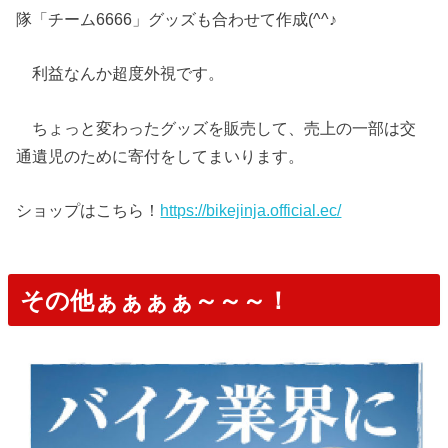
隊「チーム6666」グッズも合わせて作成(^^♪
利益なんか超度外視です。
ちょっと変わったグッズを販売して、売上の一部は交
通遺児のために寄付をしてまいります。
ショップはこちら！
https://bikejinja.official.ec/
その他ぁぁぁぁ～～～！