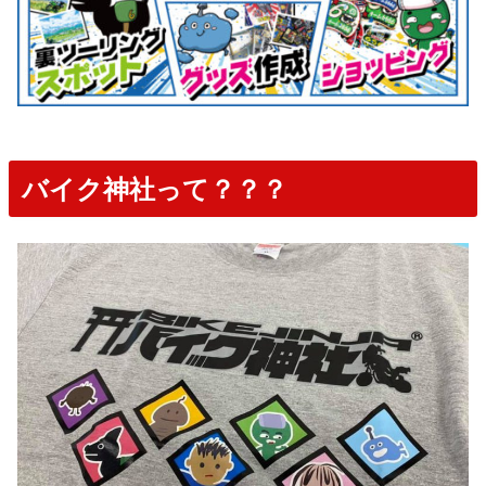
バイク神社って？？？