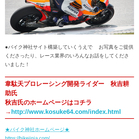
●バイク神社サイト構築していくうえで お写真をご提供
くださったり、レース業界のいろんなお話をしてくださ
いました！
韋駄天プロレーシング開発ライダー 秋吉耕
助氏
秋吉氏のホームページはコチラ
→
http://www.kosuke64.com/index.html
★バイク神社ホームページ★
https://bikejinja.com/