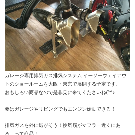
ガレージ専用排気ガス排気システム イージーウェイアウ
トのショールームを大阪・東京で展開する予定です。
おもしろい商品なので是非見に来てくださいね(^^♪
要はガレージやリビングでもエンジン始動できる！
排気ガスを外に逃がそう！換気扇がマフラー近くにあ
る！って商品！