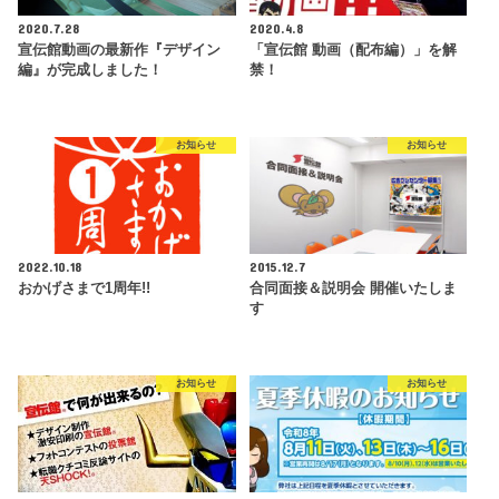
2020.7.28
2020.4.8
宣伝館動画の最新作『デザイン
「宣伝館 動画（配布編）」を解
編』が完成しました！
禁！
お知らせ
お知らせ
2022.10.18
2015.12.7
おかげさまで1周年!!
合同面接＆説明会 開催いたしま
す
お知らせ
お知らせ