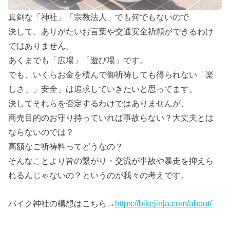
真剣な「神社」「宗教法人」でも何でもないので
決して、ありがたいお言葉や交通安全祈願ができるわけ
ではありません。
あくまでも「広場」「遊び場」です。
でも、いくらお金を積んで御祈祷しても得られない「楽
しさ」」安全」は追求していきたいと思ってます。
決してそれらを否定するわけではありませんが、
商売目的のお守り持っていれば事故らない？大丈夫とは
ならないのでは？
高額なご祈祷料ってどうなの？
そんなことより皆の繋がり・交流が事故や暴走を抑えら
れるんじゃないの？というのが我々の考えです。
バイク神社の構想はこちら→
https://bikejinja.com/about/