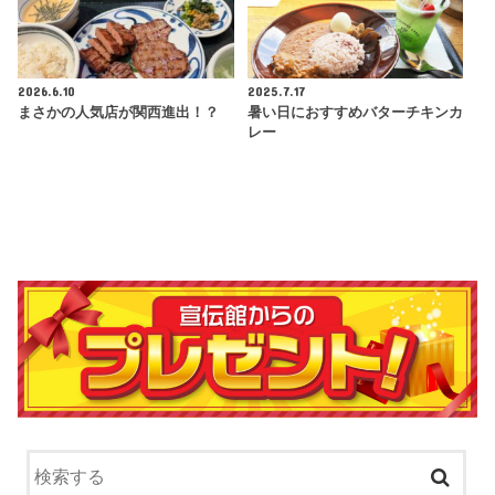
2026.6.10
2025.7.17
まさかの人気店が関西進出！？
暑い日におすすめバターチキンカ
レー