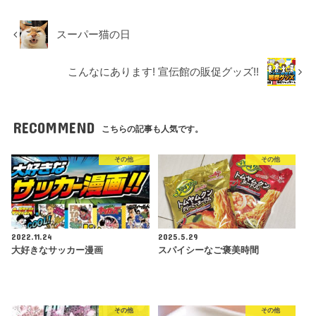
スーパー猫の日
こんなにあります! 宣伝館の販促グッズ!!
RECOMMEND
こちらの記事も人気です。
その他
その他
2022.11.24
2025.5.29
大好きなサッカー漫画
スパイシーなご褒美時間
その他
その他