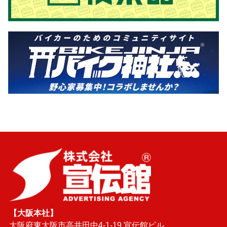
【大阪本社】
大阪府東大阪市高井田中4-1-19 宣伝館ビル