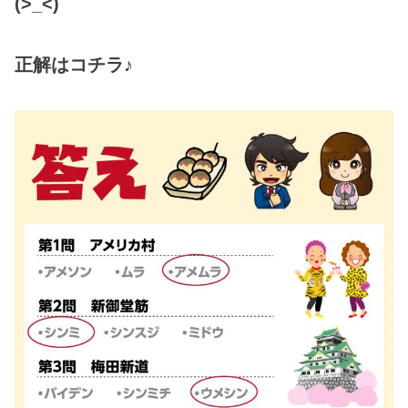
(>_<)
正解はコチラ♪