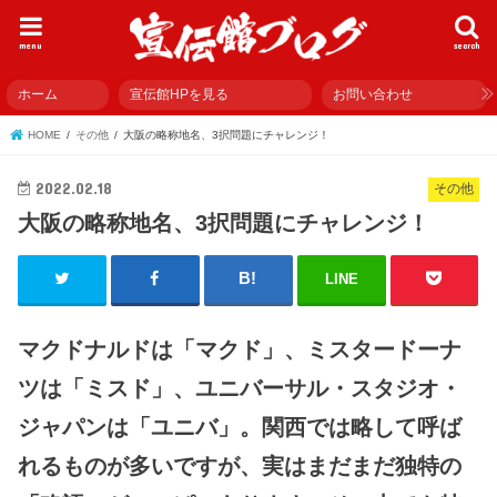
menu
search
ホーム
宣伝館HPを見る
お問い合わせ
HOME
その他
大阪の略称地名、3択問題にチャレンジ！
2022.02.18
その他
大阪の略称地名、3択問題にチャレンジ！
LINE
マクドナルドは「マクド」、ミスタードーナ
ツは「ミスド」、ユニバーサル・スタジオ・
ジャパンは「ユニバ」。関西では略して呼ば
れるものが多いですが、実はまだまだ独特の