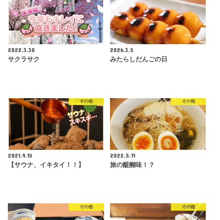
2022.3.30
2026.3.5
サクラサク
みたらしだんごの日
その他
その他
2021.9.15
2022.5.11
【サウナ、イキタイ！！】
旅の醍醐味！？
その他
その他