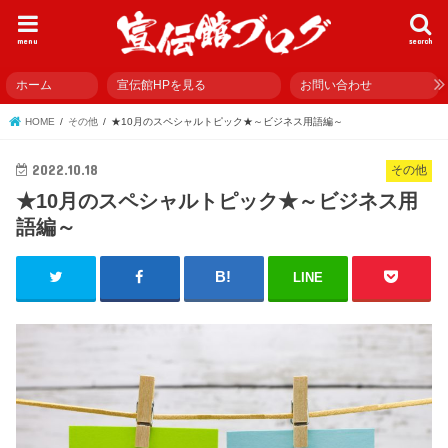
menu
search
ホーム
宣伝館HPを見る
お問い合わせ
HOME
その他
★10月のスペシャルトピック★～ビジネス用語編～
2022.10.18
その他
★10月のスペシャルトピック★～ビジネス用
語編～
LINE