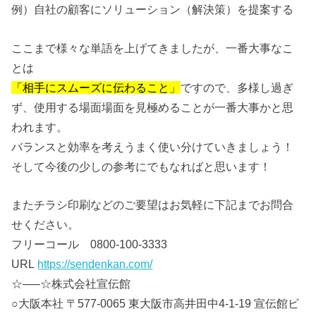
例）自社の顧客にソリューション（解決策）を提案する
ここまで様々な単語を上げてきましたが、一番大事なこ
とは
「相手にスムーズに伝わること」
ですので、多様し過ぎ
ず、使用する場面場面を見極めることが一番大事かと思
われます。
バランスと効率を考えうまく使い分けていきましょう！
そして今後の少しの参考にでもなればと思います！
またチラシ印刷などのご要望はお気軽に下記までお問合
せください。
フリーコール 0800-100-3333
URL
https://sendenkan.com/
☆—–☆株式会社宣伝館
○大阪本社 〒577-0065 東大阪市高井田中4-1-19 宣伝館ビ