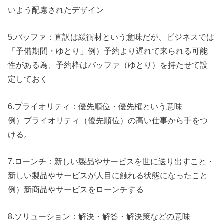
いよう配慮されたデザイン
5.バッファ：直訳は緩衝材という意味だが、ビジネスでは
「予備期間・ゆとり」例）予約より遅れて来られる可能
性がある為、予約枠はバッファ（ゆとり）を持たせて設
定しておく
6.プライオリティ：優先順位・優先権という意味
例）プライオリティ（優先順位）の高い仕事から手をつ
ける。
7.ローンチ：新しい製品やサービスを世に送り出すこと・
新しい製品やサービスが人目に触れる状態になったこと
例）新商品やサービスをローンチする
8.ソリューション：解決・解答・解決策などの意味