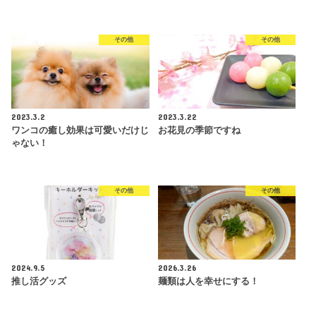
その他
その他
2023.3.2
2023.3.22
ワンコの癒し効果は可愛いだけじ
お花見の季節ですね
ゃない！
その他
その他
2024.9.5
2026.3.26
推し活グッズ
麺類は人を幸せにする！