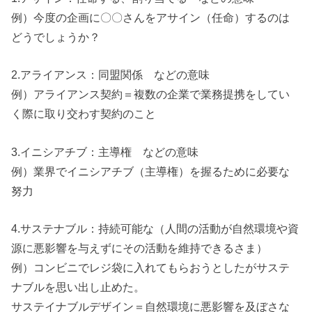
例）今度の企画に〇〇さんをアサイン（任命）するのは
どうでしょうか？
2.アライアンス：同盟関係 などの意味
例）アライアンス契約＝複数の企業で業務提携をしてい
く際に取り交わす契約のこと
3.イニシアチブ：主導権 などの意味
例）業界でイニシアチブ（主導権）を握るために必要な
努力
4.サステナブル：持続可能な（人間の活動が自然環境や資
源に悪影響を与えずにその活動を維持できるさま）
例）コンビニでレジ袋に入れてもらおうとしたがサステ
ナブルを思い出し止めた。
サステイナブルデザイン＝自然環境に悪影響を及ぼさな