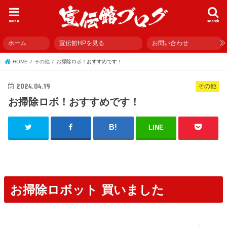
menu
search
ホーム
宣伝館HPを見る
お問い合わせ
HOME
その他
お掃除ロボ！おすすめです！
2024.04.19
その他
お掃除ロボ！おすすめです！
LINE
お掃除ロボット 買いました