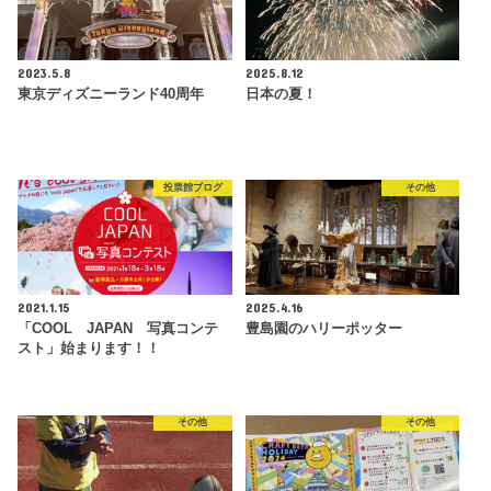
2023.5.8
2025.8.12
東京ディズニーランド40周年
日本の夏！
投票館ブログ
その他
2021.1.15
2025.4.16
「COOL JAPAN 写真コンテ
豊島園のハリーポッター
スト」始まります！！
その他
その他