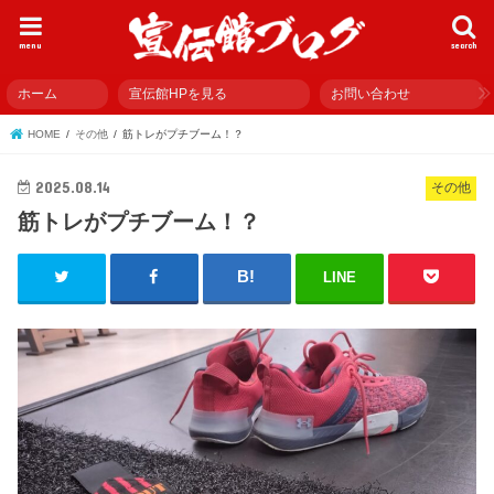
menu
search
ホーム
宣伝館HPを見る
お問い合わせ
HOME
その他
筋トレがプチブーム！？
2025.08.14
その他
筋トレがプチブーム！？
LINE