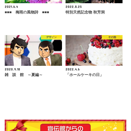
2021.6.4
2022.8.25
■■■ 梅雨の風物詩 ■■■
特別天然記念物 秋芳洞
デザイン
その他
2020.9.18
2022.4.6
雑 談 館 ～夏編～
「ホールケーキの日」