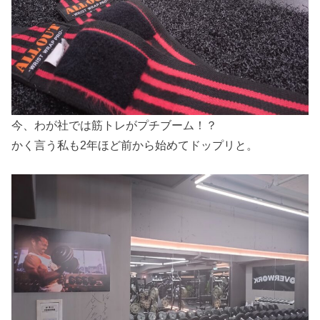
今、わが社では筋トレがプチブーム！？
かく言う私も2年ほど前から始めてドップリと。