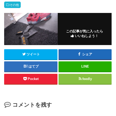
その他
この記事が気に入ったら
いいねしよう！
ツイート
シェア
はてブ
LINE
Pocket
feedly
コメントを残す