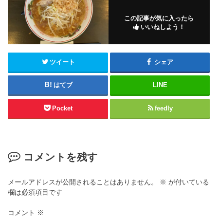
この記事が気に入ったら
いいねしよう！
ツイート
シェア
はてブ
LINE
Pocket
feedly
コメントを残す
メールアドレスが公開されることはありません。
※
が付いている
欄は必須項目です
コメント
※