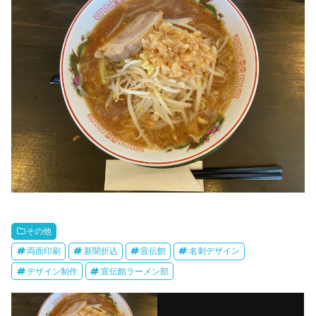
その他
両面印刷
新聞折込
宣伝館
名刺デザイン
デザイン制作
宣伝館ラーメン部