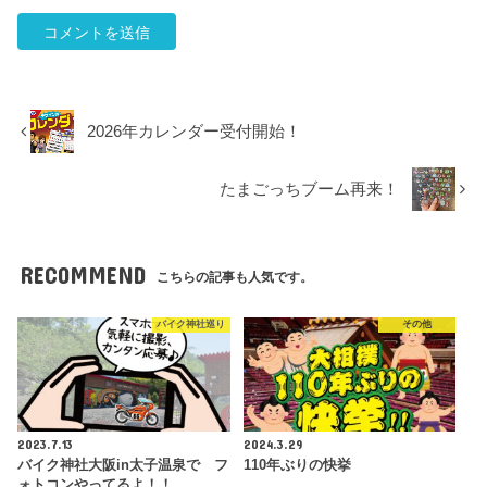
2026年カレンダー受付開始！
たまごっちブーム再来！
RECOMMEND
こちらの記事も人気です。
バイク神社巡り
その他
2023.7.13
2024.3.29
バイク神社大阪in太子温泉で フ
110年ぶりの快挙
ォトコンやってるよ！！