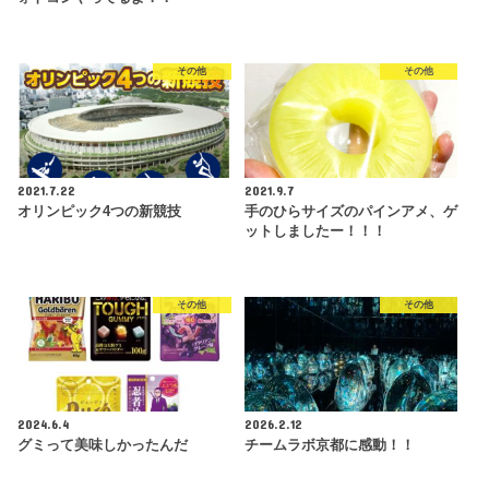
その他
その他
2021.7.22
2021.9.7
オリンピック4つの新競技
手のひらサイズのパインアメ、ゲ
ットしましたー！！！
その他
その他
2024.6.4
2026.2.12
グミって美味しかったんだ
チームラボ京都に感動！！