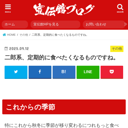
menu
search
ホーム
宣伝館HPを見る
お問い合わせ
HOME
その他
二郎系、定期的に食べたくなるものですね。
2025.09.12
その他
二郎系、定期的に食べたくなるものですね。
LINE
これからの季節
特にこれから秋冬に季節が移り変わるにつれもっと食べ