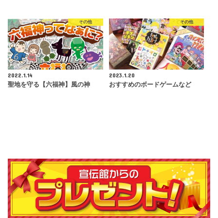
その他
その他
2022.1.14
2023.1.20
聖地を守る【六福神】風の神
おすすめのボードゲームなど