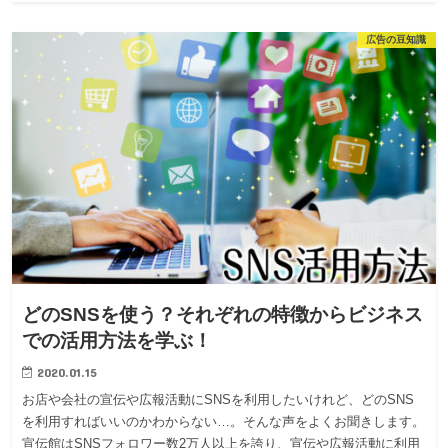
広告の豆知識
どのSNSを使う？それぞれの特徴からビジネス
での活用方法を学ぶ！
2020.01.15
お店や会社の宣伝や広報活動にSNSを利用したいけれど、どのSNS
を利用すればいいのかわからない…。そんな声をよくお聞きします。
宣伝館はSNSフォロワー数2万人以上を誇り、宣伝や広報活動に利用