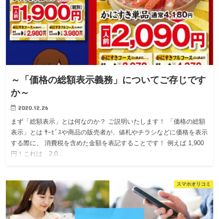
～「価格の総額表示義務」についてご存じです
か～
2020.12.26
まず「総額表示」とは何なのか？ ご説明いたします！ 「価格の総額
表示」とは ｻｰﾋﾞｽや商品の販売者が、値札やチラシなどに価格を表示
する際に、 消費税を含めた金額を表記することです！ 例えば 1,900
円！これは 2,0…
スマホオリコミ