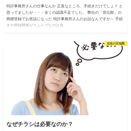
特許事務所さんの仕事なんか 正直なところ、手続きだけでしょ？ と
思ってましたが・・・全くの認識不足でした。 弊社の「宣伝館」の
商標登録でお世話になった 特許事務所さんのお話なんですが～ 手続
きや登録関係がスムーズなのは当…
広告の豆知識
なぜチラシは必要なのか？