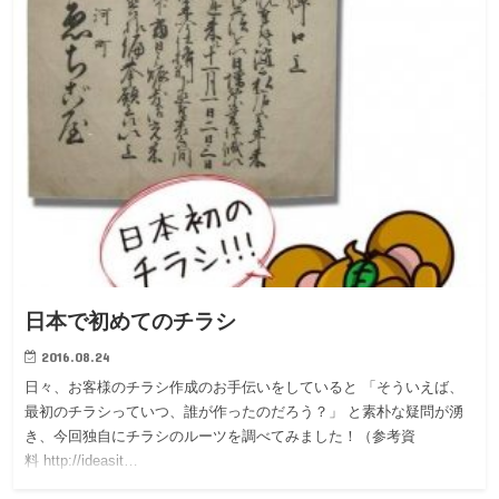
日本で初めてのチラシ
2016.08.24
日々、お客様のチラシ作成のお手伝いをしていると 「そういえば、
最初のチラシっていつ、誰が作ったのだろう？」 と素朴な疑問が湧
き、今回独自にチラシのルーツを調べてみました！（参考資
料 http://ideasit…