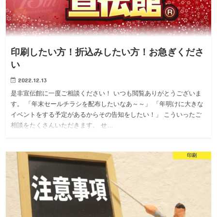
印刷したい方！折込みしたい方！お急ぎくださ
い
2022.12.13
是非宣伝館に一度ご相談ください！ いつも閲覧ありがとうございま
す。 「年末セールチラシを配布したいなあ～～」 「年明けに大きな
イベントをする予定があるからその告知をしたい！」 こういったご
相談をたくさんいただきます。 せ…
印刷