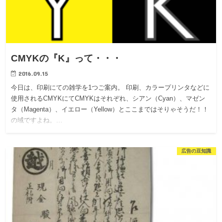
CMYKの『K』って・・・
2016.09.15
今日は、印刷にての雑学を1つご案内。 印刷、カラープリンタなどに
使用されるCMYKにてCMYKはそれぞれ、シアン（Cyan）、マゼン
タ（Magenta）、イエロー（Yellow）とここまではそりゃそうだ！！
の域ですよね。…
広告の豆知識