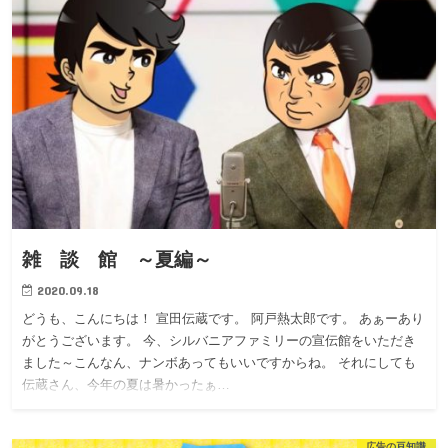
雑 談 館 ～夏編～
2020.09.18
どうも、こんにちは！ 宣田伝蔵です。 阿戸熱太郎です。 あぁーあり
がとうございます。 今、シルバニアファミリーの宣伝館をいただき
ました～こんなん、ナンボあってもいいですからね。 それにしても
伝蔵さん、今年の夏は暑かったぁ…
広告の豆知識