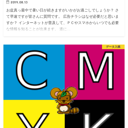
2019.08.13
お盆真っ最中で暑い日が続きますがいかがお過ごしでしょうか？ さ
て早速ですが皆さんに質問です。 広告チラシはなぜ必要だと思いま
すか？ インターネットが普及して、ＰＣやスマホからいつでも必要
な情報を知ることが出来ます。 道に…
データ入稿