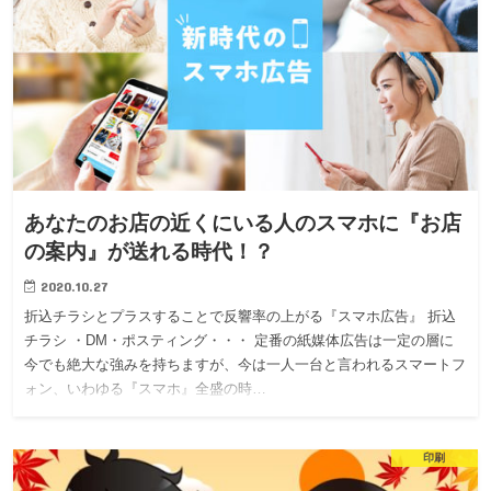
あなたのお店の近くにいる人のスマホに『お店
の案内』が送れる時代！？
2020.10.27
折込チラシとプラスすることで反響率の上がる『スマホ広告』 折込
チラシ ・DM・ポスティング・・・ 定番の紙媒体広告は一定の層に
今でも絶大な強みを持ちますが、今は一人一台と言われるスマートフ
ォン、いわゆる『スマホ』全盛の時…
印刷