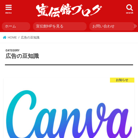
menu
search
ホーム
宣伝館HPを見る
お問い合わせ
HOME
広告の豆知識
広告の豆知識
お知らせ