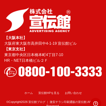
【大阪本社】
大阪府東大阪市高井田中4-1-19 宣伝館ビル
【東京支社】
東京都中央区日本橋本町4丁目7-10
HR・NET日本橋ビル２Ｆ
ホーム
宣伝館HPを見る
お問い合わせ
©Copyright2026
宣伝館ブログ ｜ 激安チラシ印刷通販の宣伝館
.All Rights
Reserved.