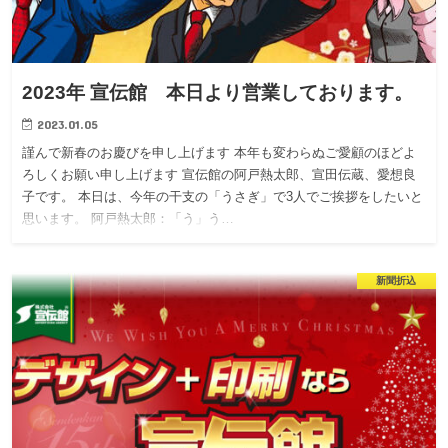
2023年 宣伝館 本日より営業しております。
2023.01.05
謹んで新春のお慶びを申し上げます 本年も変わらぬご愛顧のほどよ
ろしくお願い申し上げます 宣伝館の阿戸熱太郎、宣田伝蔵、愛想良
子です。 本日は、今年の干支の「うさぎ」で3人でご挨拶をしたいと
思います。 阿戸熱太郎：「う」う…
新聞折込