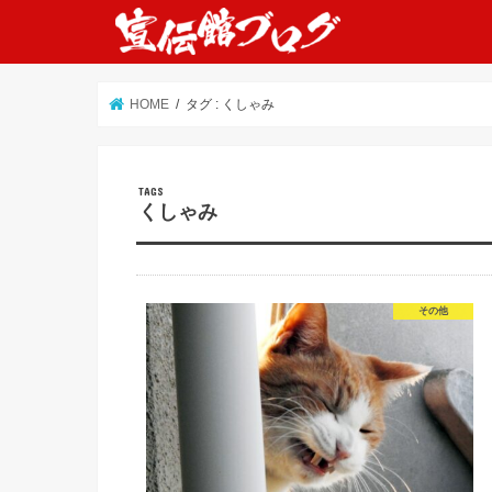
HOME
タグ : くしゃみ
くしゃみ
その他