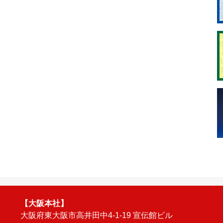
【大阪本社】
大阪府東大阪市高井田中4-1-19 宣伝館ビル