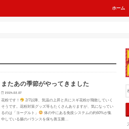
ホーム
またあの季節がやってきました
2024.02.07
花粉です！
2/7以降、気温の上昇と共にスギ花粉が飛散していく
そうです。花粉対策グッズ等もたくさんありますが、気になってい
るのは「ヨーグルト」
体の中にある免疫システムの約60%が集
中している腸のバランスを保ち善玉菌…