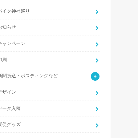
バイク神社巡り
お知らせ
キャンペーン
印刷
新聞折込・ポスティングなど
デザイン
データ入稿
販促グッズ