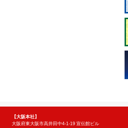
【大阪本社】
大阪府東大阪市高井田中4-1-19 宣伝館ビル