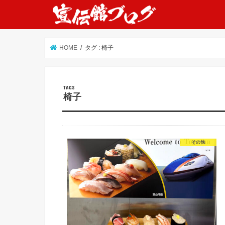
HOME
タグ : 椅子
椅子
その他