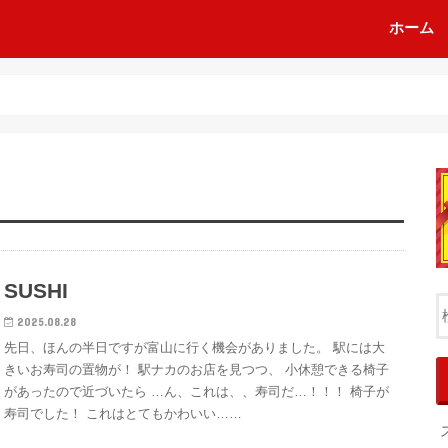
ホーム
SUSHI
2025.08.28
先日、ほんの半日ですが富山に行く機会がありました。 駅には大
きいお寿司の置物が！ 駅ナカのお店を見つつ、 小休憩できる椅子
があったので近づいたら …ん、これは、、寿司だ…！！！ 椅子が
寿司でした！ これはとてもかわいい……