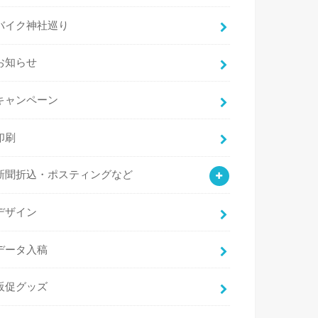
バイク神社巡り
お知らせ
キャンペーン
印刷
新聞折込・ポスティングなど
デザイン
データ入稿
販促グッズ