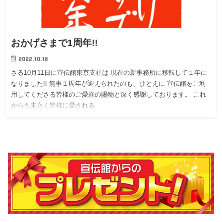
おかげさまで1周年!!
2022.10.18
さる10月11日に宣伝館東京支社は 現在の新事務所に移転して１年に
なりました!! 無事１周年が迎えられたのも、ひとえに 宣伝館をご利
用してくださる皆様のご愛顧の賜物と深く感謝しております。 これ
からも末永く皆様に愛される…