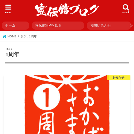
menu
search
ホーム
宣伝館HPを見る
お問い合わせ
HOME
タグ : 1周年
1周年
お知らせ