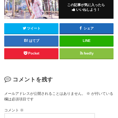
この記事が気に入ったら
いいねしよう！
ツイート
シェア
はてブ
LINE
Pocket
feedly
コメントを残す
メールアドレスが公開されることはありません。
※
が付いている
欄は必須項目です
コメント
※