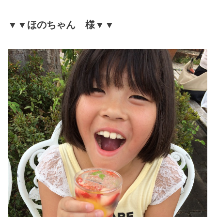
▼▼ほのちゃん 様▼▼