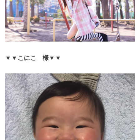
▼▼こにこ 様▼▼