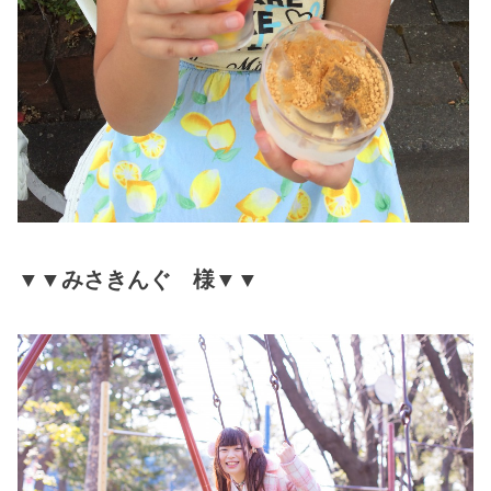
▼▼みさきんぐ 様▼▼