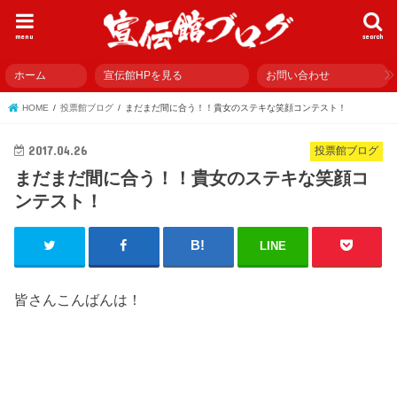
menu
search
ホーム
宣伝館HPを見る
お問い合わせ
HOME
投票館ブログ
まだまだ間に合う！！貴女のステキな笑顔コンテスト！
2017.04.26
投票館ブログ
まだまだ間に合う！！貴女のステキな笑顔コ
ンテスト！
LINE
皆さんこんばんは！