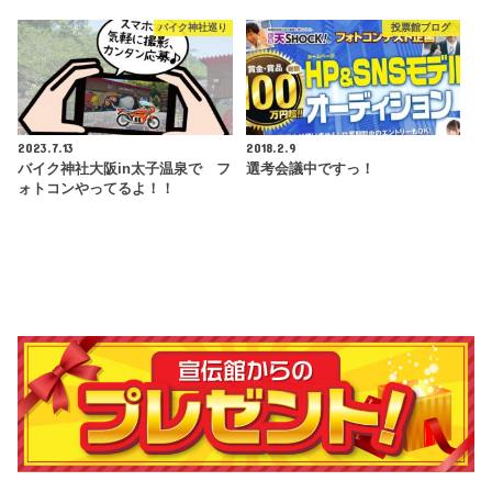
バイク神社巡り
投票館ブログ
2023.7.13
2018.2.9
バイク神社大阪in太子温泉で フ
選考会議中ですっ！
ォトコンやってるよ！！