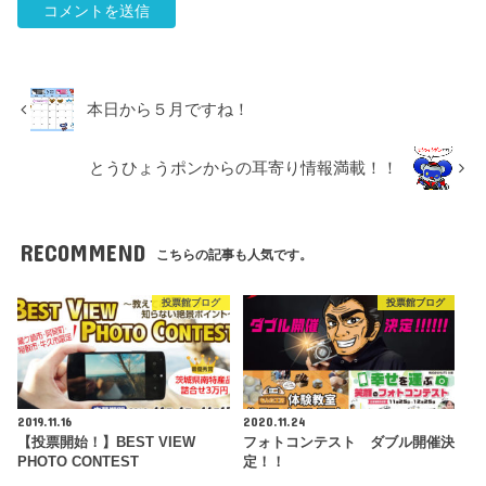
本日から５月ですね！
とうひょうポンからの耳寄り情報満載！！
RECOMMEND
こちらの記事も人気です。
投票館ブログ
投票館ブログ
2019.11.16
2020.11.24
【投票開始！】BEST VIEW
フォトコンテスト ダブル開催決
PHOTO CONTEST
定！！