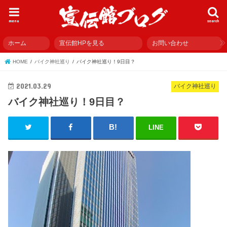
menu
search
ホーム
宣伝館HPを見る
お問い合わせ
HOME
バイク神社巡り
バイク神社巡り！9日目？
2021.03.29
バイク神社巡り
バイク神社巡り！9日目？
LINE