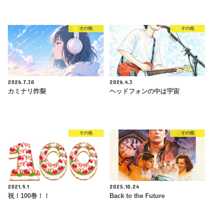
その他
その他
2026.7.30
2026.4.3
カミナリ炸裂
ヘッドフォンの中は宇宙
その他
その他
2021.9.1
2025.10.24
祝！100巻！！
Back to the Future