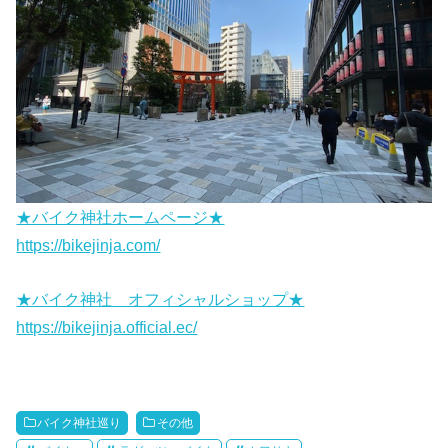
★バイク神社ホームページ★
https://bikejinja.com/
★バイク神社 オフィシャルショップ★
https://bikejinja.official.ec/
バイク神社巡り
その他