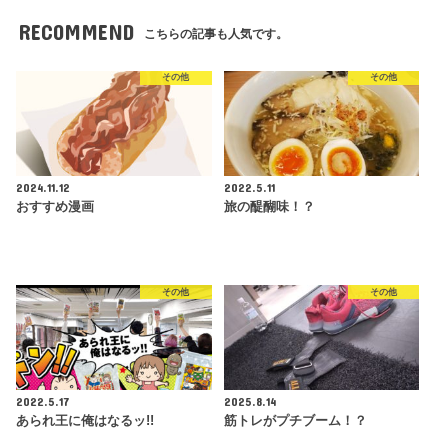
RECOMMEND
こちらの記事も人気です。
その他
その他
2024.11.12
2022.5.11
おすすめ漫画
旅の醍醐味！？
その他
その他
2022.5.17
2025.8.14
あられ王に俺はなるッ!!
筋トレがプチブーム！？