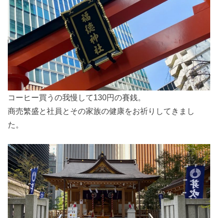
コーヒー買うの我慢して130円の賽銭。
商売繁盛と社員とその家族の健康をお祈りしてきまし
た。