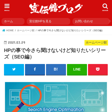
menu
search
ホーム
宣伝館HPを見る
お問い合わせ
HOME
ホームページ館
HPの事で今さら聞けないけど知りたいシリーズ（SEO編）
2021.03.29
ホームページ館
HPの事で今さら聞けないけど知りたいシリー
ズ（SEO編）
LINE