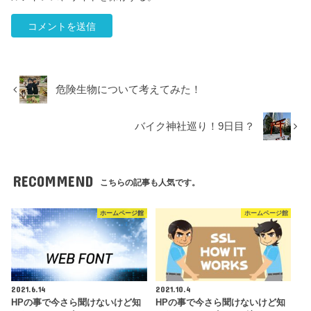
危険生物について考えてみた！
バイク神社巡り！9日目？
RECOMMEND
こちらの記事も人気です。
ホームページ館
ホームページ館
2021.6.14
2021.10.4
HPの事で今さら聞けないけど知
HPの事で今さら聞けないけど知