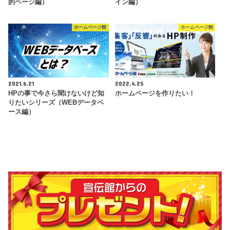
的ページ編）
イン編）
ホームページ館
ホームページ館
2021.6.21
2022.4.25
HPの事で今さら聞けないけど知
ホームページを作りたい！
りたいシリーズ（WEBデータベ
ース編）