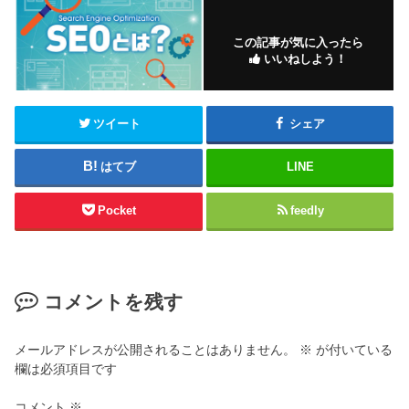
この記事が気に入ったら
いいねしよう！
ツイート
シェア
はてブ
LINE
Pocket
feedly
コメントを残す
メールアドレスが公開されることはありません。
※
が付いている
欄は必須項目です
コメント
※