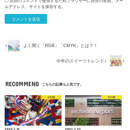
次回のコメントで使用するためブラウザーに自分の名前、メー
ルアドレス、サイトを保存する。
よく聞く「RGB」「CMYK」とは？！
今年のスイーツトレンド♪
RECOMMEND
こちらの記事も人気です。
その他
その他
2026.3.12
2023.3.23