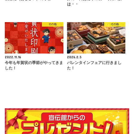
は・・
その他
その他
2022.11.16
2026.2.5
今年も年賀状の季節がやってきま
バレンタインフェアに行きまし
した！
た！