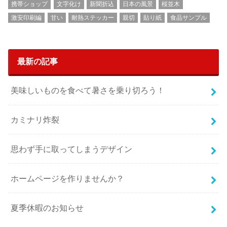
携帯ショップ
文字化け
新聞折込
日本の風景
桜並木
激安印刷編
甘い
耐熱ステッカー
親切
貼り紙
食品サンプル
最新の記事
美味しいものを食べて暑さを乗り切ろう！
カミナリ炸裂
思わず手に取ってしまうデザイン
ホームページを作りませんか？
夏季休暇のお知らせ