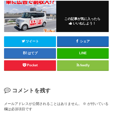
この記事が気に入ったら
いいねしよう！
ツイート
シェア
はてブ
LINE
Pocket
feedly
コメントを残す
メールアドレスが公開されることはありません。
※
が付いている
欄は必須項目です