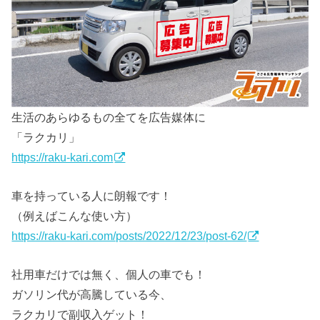
生活のあらゆるもの全てを広告媒体に
「ラクカリ」
https://raku-kari.com
車を持っている人に朗報です！
（例えばこんな使い方）
https://raku-kari.com/posts/2022/12/23/post-62/
社用車だけでは無く、個人の車でも！
ガソリン代が高騰している今、
ラクカリで副収入ゲット！