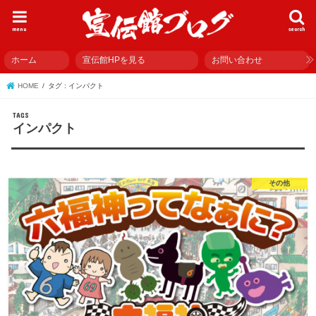
menu
search
ホーム
宣伝館HPを見る
お問い合わせ
HOME
タグ : インパクト
インパクト
その他