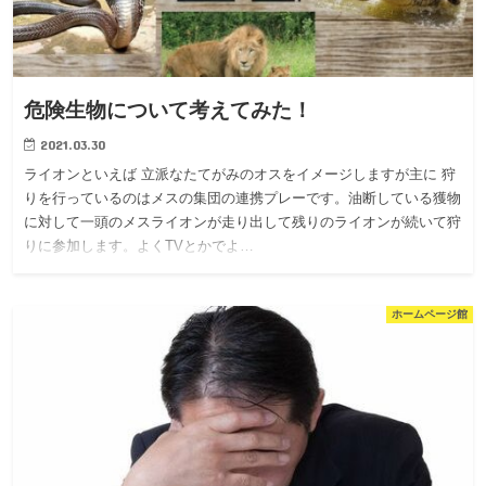
危険生物について考えてみた！
2021.03.30
ライオンといえば 立派なたてがみのオスをイメージしますが主に 狩
りを行っているのはメスの集団の連携プレーです。油断している獲物
に対して一頭のメスライオンが走り出して残りのライオンが続いて狩
りに参加します。よくTVとかでよ…
ホームページ館