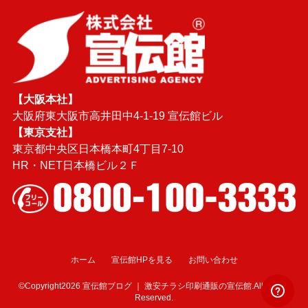
【大阪本社】
大阪府東大阪市高井田中4-1-19 宣伝館ビル
【東京支社】
東京都中央区日本橋本町4丁目7-10
HR・NET日本橋ビル２Ｆ
ホーム
宣伝館HPを見る
お問い合わせ
©Copyright2026
宣伝館ブログ ｜ 激安チラシ印刷通販の宣伝館
.All Rights
Reserved.