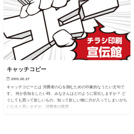
キャッチコピー
2015.02.27
キャッチコピーとは 消費者の心を掴むための印象的なうたい文句で
す。 何か告知をしたい時、みなさんはどのように宣伝しますか？ ど
うしても買って欲しいもの、知って欲しい物に力が入ってしまいがち
になると思いますが、消費者の購買…