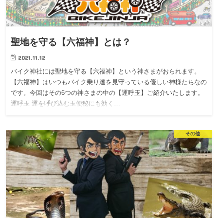
聖地を守る【六福神】とは？
2021.11.12
バイク神社には聖地を守る【六福神】という神さまがおられます。
【六福神】はいつもバイク乗り達を見守っている優しい神様たちなの
です。今回はその6つの神さまの中の【運呼玉】ご紹介いたします。
運呼玉 運を呼び込む玉便秘にも効く…
その他