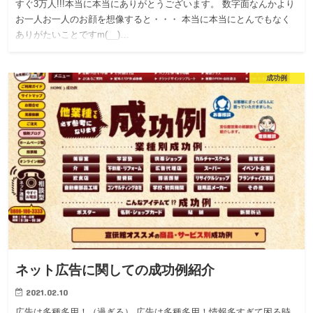
すぐ3万人!!!本当に本当にありがとうございます。 数字面なんかより
お一人お一人のお顔を想像すると・・・ 本当に本当にとんでもなく
ありがたいことですm(__)…
成功例
ネット広告に関しての成功例紹介
2021.02.10
広告は多種多用！（過ぎる） 広告は多種多用！情報多すぎて困る時