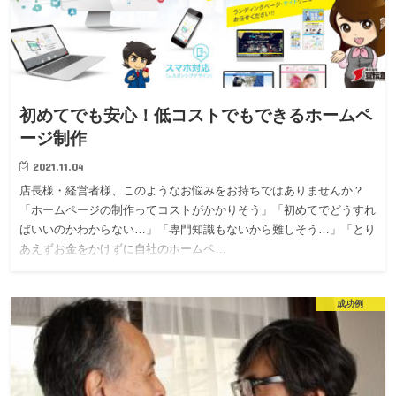
初めてでも安心！低コストでもできるホームペ
ージ制作
2021.11.04
店長様・経営者様、このようなお悩みをお持ちではありませんか？
「ホームページの制作ってコストがかかりそう」「初めてでどうすれ
ばいいのかわからない…」「専門知識もないから難しそう…」「とり
あえずお金をかけずに自社のホームペ…
成功例