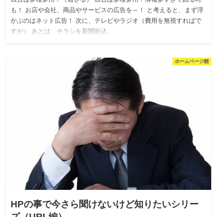
も！ お店や会社、商品やサービスの広告を～！ と考えると、まず浮
かぶのはネット広告！ 次に、テレビやラジオ（費用を無視すればで
すが） あとは、チラシを新聞折込…
ホームページ館
HPの事で今さら聞けないけど知りたいシリー
ズ（URL編）