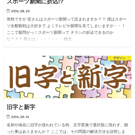
スポーツ新聞に折込!?
2016.08.25
突然ですが 皆さんはスポーツ新聞って読まれますか？？ 僕はスポー
ツ全般観戦は大好きで よくテレビや新聞を見てしまいますが・・！
ここで疑問がっ！スポーツ新聞って チラシの折込できるのか
な？？？ 答えは・・・・・・・ 残念…
デザイン
旧字と新字
2016.05.16
名刺や地名に旧字が使われている時、文字変換で選択肢に現れず、困
った事はありませんか？ ここでは、その問題の解決方法を説明しま