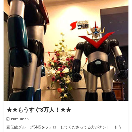
★★もうすぐ3万人！★★
2021.02.15
宣伝館グループSNSをフォローしてくださってる方がナント！もう