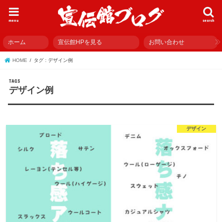
menu
search
ホーム
宣伝館HPを見る
お問い合わせ
HOME
タグ : デザイン例
デザイン例
デザイン