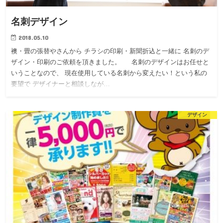
名刺デザイン
2018.05.10
襖・畳の張替やさんから チラシの印刷・新聞折込と一緒に 名刺のデ
ザイン・印刷のご依頼を頂きました。 名刺のデザインはお任せと
いうことなので、 現在使用している名刺から変えたい！という私の
要望で デザイナーと相談しなが…
デザイン