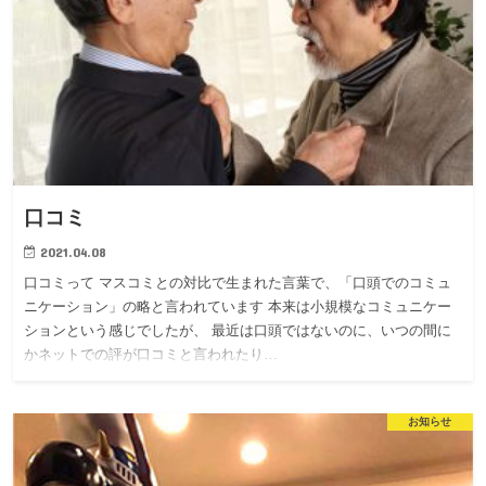
口コミ
2021.04.08
口コミって マスコミとの対比で生まれた言葉で、「口頭でのコミュ
ニケーション」の略と言われています 本来は小規模なコミュニケー
ションという感じでしたが、 最近は口頭ではないのに、いつの間に
かネットでの評が口コミと言われたり…
お知らせ