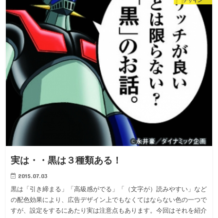
デザイン
実は・・黒は３種類ある！
2015.07.03
黒は「引き締まる」「高級感がでる」「（文字が）読みやすい」など
の配色効果により、広告デザイン上でもなくてはならない色の一つで
すが、設定をするにあたり実は注意点もあります。今回はそれを紹介