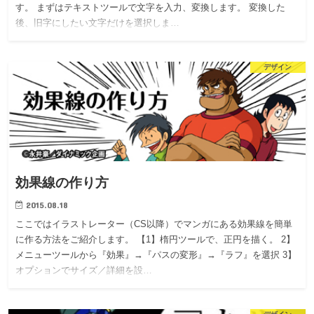
す。 まずはテキストツールで文字を入力、変換します。 変換した
後、旧字にしたい文字だけを選択しま…
デザイン
効果線の作り方
2015.08.18
ここではイラストレーター（CS以降）でマンガにある効果線を簡単
に作る方法をご紹介します。 【1】楕円ツールで、正円を描く。 2】
メニューツールから『効果』→『パスの変形』→『ラフ』を選択 3】
オプションでサイズ／詳細を設…