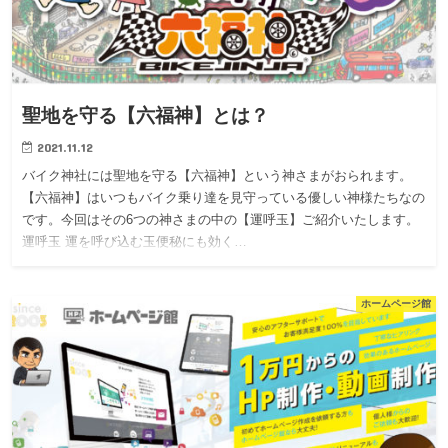
聖地を守る【六福神】とは？
2021.11.12
バイク神社には聖地を守る【六福神】という神さまがおられます。
【六福神】はいつもバイク乗り達を見守っている優しい神様たちなの
です。今回はその6つの神さまの中の【運呼玉】ご紹介いたします。
運呼玉 運を呼び込む玉便秘にも効く…
ホームページ館