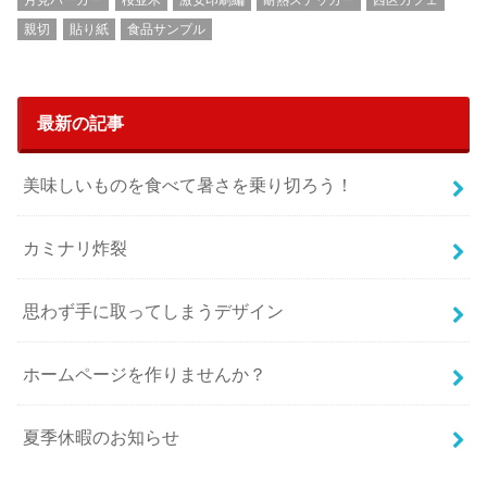
月見バーガー
桜並木
激安印刷編
耐熱ステッカー
西区カフェ
親切
貼り紙
食品サンプル
最新の記事
美味しいものを食べて暑さを乗り切ろう！
カミナリ炸裂
思わず手に取ってしまうデザイン
ホームページを作りませんか？
夏季休暇のお知らせ