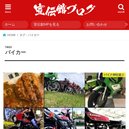
menu
search
ホーム
宣伝館HPを見る
お問い合わせ
HOME
タグ : バイカー
バイカー
バイク神社巡り