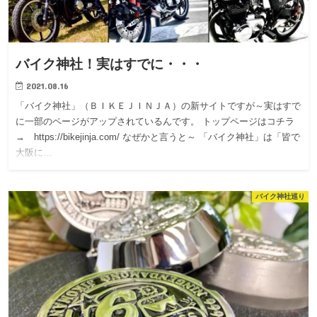
バイク神社！実はすでに・・・
2021.08.16
「バイク神社」（ＢＩＫＥＪＩＮＪＡ）の新サイトですが～実はすで
に一部のページがアップされているんです。 トップページはコチラ
→ https://bikejinja.com/ なぜかと言うと～ 「バイク神社」は「皆で
大阪に…
バイク神社巡り