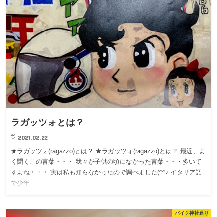
ラガッツォとは？
2021.02.22
★ラガッツォ(ragazzo)とは？ ★ラガッツォ(ragazzo)とは？ 最近、よ
く聞くこの言葉・・・ 我々が子供の頃になかった言葉・・・多いで
すよね・・・ 実は私も知らなかったので調べました(^^♪ イタリア語
で少年…
バイク神社巡り