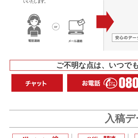
いいたします。
ご不明な点は、いつで
入稿デ