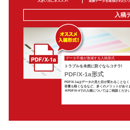
大きい方にオススメ!
直接データを送信されたい方
入稿
データ不備が激減する入稿形式
トラブルを未然に防ぐならコチラ!
PDF/X-1a形式
PDF/X-1aはデータの見た目が変わることなく
容量も軽くなるなど、多くのメリットがあり
※PDF/X-4での入稿についてはご相談くださ