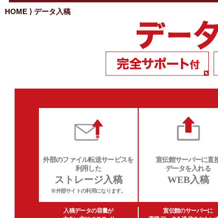
HOME
⟩ データ入稿
外部のファイル転送サービスを
宣伝館サーバーに直
利用した
データを入れる
ストレージ入稿
WEB入稿
※外部サイトの利用になります。
入稿データの容量が
宣伝館のサーバーに