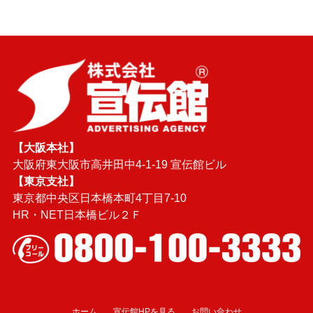
【大阪本社】
大阪府東大阪市高井田中4-1-19 宣伝館ビル
【東京支社】
東京都中央区日本橋本町4丁目7-10
HR・NET日本橋ビル２Ｆ
ホーム
宣伝館HPを見る
お問い合わせ