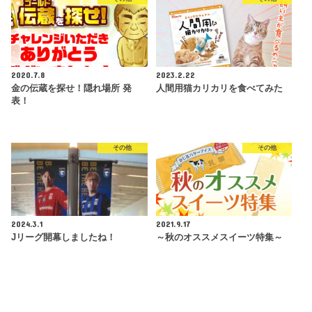
2020.7.8
2023.2.22
金の伝蔵を探せ！隠れ場所 発
人間用猫カリカリを食べてみた
表！
その他
その他
2024.3.1
2021.9.17
Jリーグ開幕しましたね！
～秋のオススメスイーツ特集～