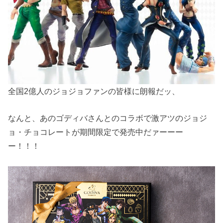
全国2億人のジョジョファンの皆様に朗報だッ、
なんと、あのゴディバさんとのコラボで激アツのジョジ
ョ・チョコレートが期間限定で発売中だァーーー
ー！！！