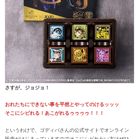
さすが、ジョジョ！
おれたちにできない事を平然とやってのけるッッッ
そこにシビれる！あこがれるゥゥゥゥ！！！
というわけで、ゴディバさんの公式サイトでオンライン
販売がはじまっていますのでそこにシビれたい方はぜひ