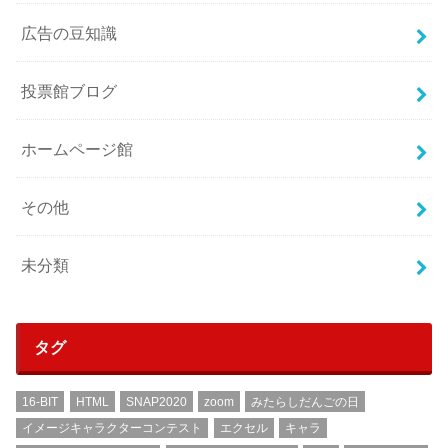
広告の豆知識
投票館ブログ
ホームページ館
その他
未分類
タグ
16-BIT
HTML
SNAP2020
zoom
みたらしだんごの日
イメージキャラクターコンテスト
エクセル
キャラ