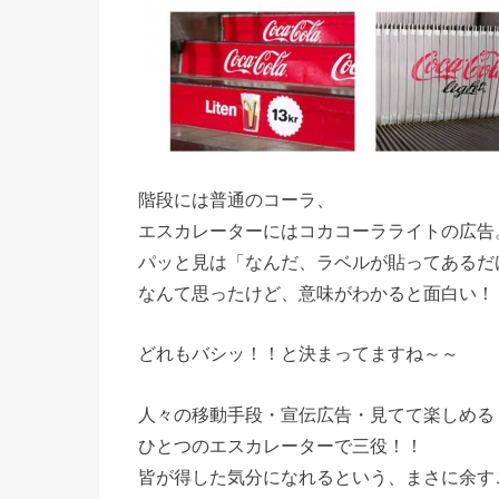
階段には普通のコーラ、
エスカレーターにはコカコーラライトの広告
パッと見は「なんだ、ラベルが貼ってあるだ
なんて思ったけど、意味がわかると面白い！
どれもバシッ！！と決まってますね～～
人々の移動手段・宣伝広告・見てて楽しめる
ひとつのエスカレーターで三役！！
皆が得した気分になれるという、まさに余す