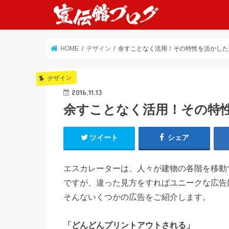
HOME
デザイン
余すことなく活用！その特性を活かした
デザイン
2016.11.13
余すことなく活用！その特
ツイート
シェア
エスカレーターは、人々が建物の各階を移動
ですが、違った見方をすればユニークな広告
そんないくつかの広告をご紹介します。
「どんどんプリントアウトされる」