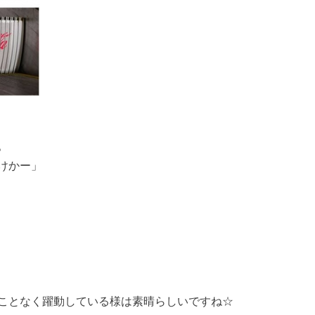
。
けかー」
ことなく躍動している様は素晴らしいですね☆