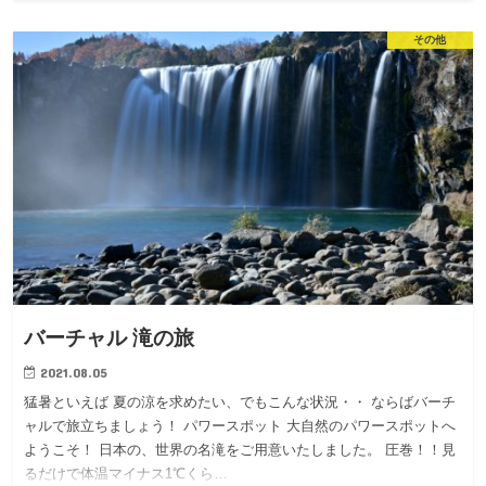
その他
バーチャル 滝の旅
2021.08.05
猛暑といえば 夏の涼を求めたい、でもこんな状況・・ ならばバーチ
ャルで旅立ちましょう！ パワースポット 大自然のパワースポットへ
ようこそ！ 日本の、世界の名滝をご用意いたしました。 圧巻！！見
るだけで体温マイナス1℃くら…