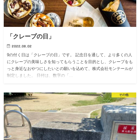
「クレープの日」
2022.08.02
9の付く日は「クレープの日」です。 記念日を通して、より多くの人
にクレープの美味しさを知ってもらうことを目的とし、クレープをも
っと身近なおやつにしたいとの願いを込めて、株式会社モンテールが
制定しました。 日付は、数字の「…
その他