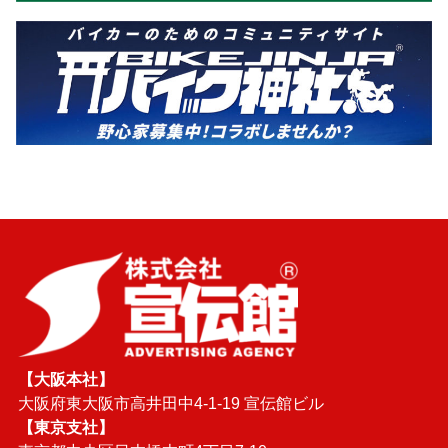
【大阪本社】
大阪府東大阪市高井田中4-1-19 宣伝館ビル
【東京支社】