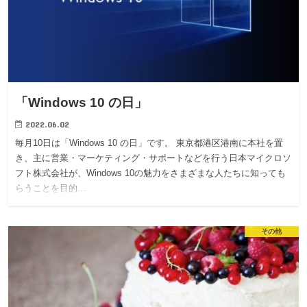
「Windows 10 の日」
2022.06.02
毎月10日は「Windows 10 の日」です。 東京都港区港南に本社を置
き、主に営業・マーケティング・サポートなどを行う日本マイクロソ
フト株式会社が、Windows 10の魅力をさまざまな人たちに知っても
らうことを目的…
その他