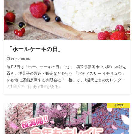
「ホールケーキの日」
2022.04.06
毎月8日は「ホールケーキの日」です。 福岡県福岡市中央区に本社を
置き、洋菓子の製造・販売などを行う 「パティスリー イチリュウ」
を各地に店舗展開する有限会社「一柳」が、1週間ごとのカレンダー
の1日の下には 必ず8日がある…
その他