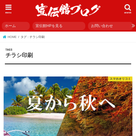
menu
search
ホーム
宣伝館HPを見る
お問い合わせ
HOME
タグ : チラシ印刷
チラシ印刷
スマホオリコミ