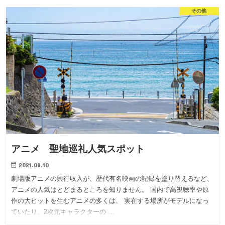
その他
アニメ 聖地巡礼人気スポット
2021.08.10
劇場版アニメの興行収入が、歴代有名映画の記録を塗り替えるなど、
アニメの人気はとどまるところを知りません。 国内で高視聴率や原
作の大ヒットを生むアニメの多くは、 実在する場所がモデルになっ
ていたり、2次元キャラクターの …