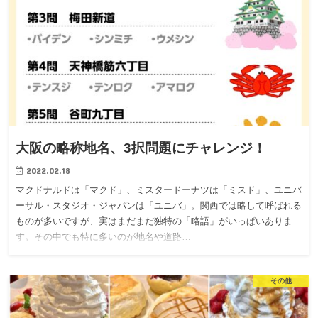
大阪の略称地名、3択問題にチャレンジ！
2022.02.18
マクドナルドは「マクド」、ミスタードーナツは「ミスド」、ユニバ
ーサル・スタジオ・ジャパンは「ユニバ」。関西では略して呼ばれる
ものが多いですが、実はまだまだ独特の「略語」がいっぱいありま
す。その中でも特に多いのが地名や道路…
その他