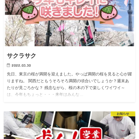
サクラサク
2022.03.30
先日、東京の桜が満開を迎えました。やっぱ満開の桜を見ると心が躍
りますね。 関西だともうそろそろ満開の頃合いでしょうか？週末あ
たりが見ごろかな？ 残念ながら、桜の木の下で楽しくワイワイ～
は、今年もちょっと・・・来年はみんな…
お知らせ