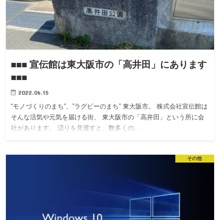
■■■ 宣伝館は東大阪市の「高井田」にあります
■■■
2022.06.15
“モノづくりのまち”、”ラグビーのまち” 東大阪市。 株式会社宣伝館は
そんな活気や元気を届ける街、 東大阪市の「高井田」という所に会
社があります。 辺りを見渡すと、数多くの…
その他