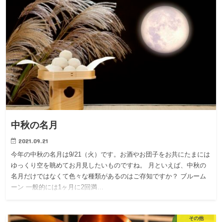
中秋の名月
2021.09.21
今年の中秋の名月は9/21（火）です。お酒やお団子をお共にたまには
ゆっくり空を眺めてお月見したいものですね。 月といえば、中秋の
名月だけではなくて色々な種類があるのはご存知ですか？ ブルーム
ーン 一般的には1ヶ月に2回満…
その他