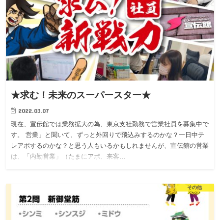
★求む！未来のスーパースター★
2022.03.07
現在、宣伝館では業務拡大の為、東京支社勤務で営業社員を募集中で
す。 営業」と聞いて、ずっと外回りで飛込みするのかな？一日中テ
レアポするのかな？と思う人もいるかもしれませんが、宣伝館の営業
は、「内勤営業」（たまにアポ、来客…
その他