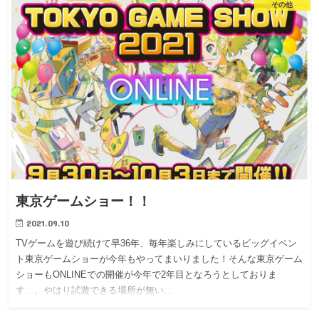
その他
東京ゲームショー！！
2021.09.10
TVゲームを遊び続けて早36年、毎年楽しみにしているビッグイベン
ト東京ゲームショーが今年もやってまいりました！そんな東京ゲーム
ショーもONLINEでの開催が今年で2年目となろうとしておりま
す…。やはり試遊できる場所が無い…