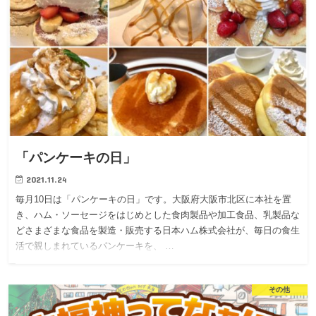
「パンケーキの日」
2021.11.24
毎月10日は「パンケーキの日」です。大阪府大阪市北区に本社を置
き、ハム・ソーセージをはじめとした食肉製品や加工食品、乳製品な
どさまざまな食品を製造・販売する日本ハム株式会社が、毎日の食生
活で親しまれているパンケーキを、 …
その他