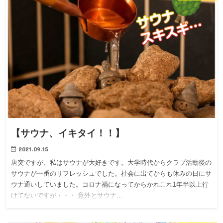
【サウナ、イキタイ！！】
2021.09.15
唐突ですが、私はサウナが大好きです。大学時代からクラブ活動後の
サウナが一番のリフレッシュでした。社会に出てからも休みの日にサ
ウナ通いしていました。コロナ禍になってからかれこれ1年半以上行
けてないですが・・・ 意外とサウナ…