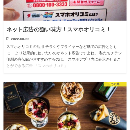
ネット広告の強い味方！スマホオリコミ！
2022.08.22
スマホオリコミの活用 チラシやフライヤーなど紙での広告ととも
に、 より効果的に使いたいのがネット広告ですよね。 私たちチラシ
印刷の宣伝館がおすすめするのは、 スマホアプリ内に表示させるこ
とができる広告 「スマホオリコミ」…
その他