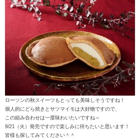
ローソンの秋スイーツもとっても美味しそうですね！
個人的にどら焼きとサツマイモは大好物ですので、
この組み合わせは一度味わいたいですね～
9/21（火）発売ですので楽しみに待ちたいと思います！
皆様も探してみてください＾＾