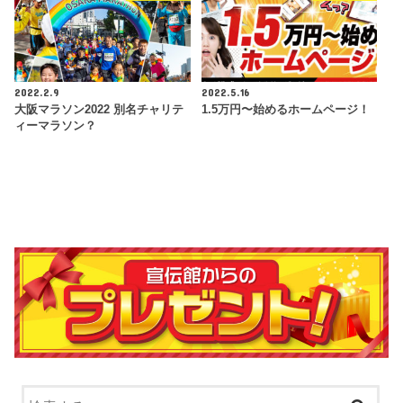
2022.2.9
2022.5.16
大阪マラソン2022 別名チャリテ
1.5万円〜始めるホームページ！
ィーマラソン？