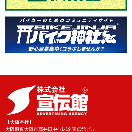
【大阪本社】
大阪府東大阪市高井田中4-1-19 宣伝館ビル