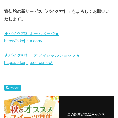
宣伝館の新サービス「バイク神社」もよろしくお願いい
たします。
★バイク神社ホームページ★
https://bikejinja.com/
★バイク神社 オフィシャルショップ★
https://bikejinja.official.ec/
その他
この記事が気に入ったら