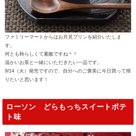
ファミリーマートからはお月見プリンを紹介いたしま
す。
何とも秋らしくて素敵ですね＾＾
温かいお茶と一緒にいただきたい一品です。
9/14（火）発売ですので、自分へのご褒美に今日買って帰
りたいと思います！
ローソン どらもっちスイートポテ
ト味