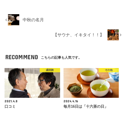
中秋の名月
【サウナ、イキタイ！！】
RECOMMEND
こちらの記事も人気です。
成功例
その他
2021.4.8
2024.4.16
口コミ
毎月16日は「十六茶の日」