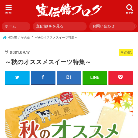
menu
search
ホーム
宣伝館HPを見る
お問い合わせ
HOME
その他
～秋のオススメスイーツ特集～
2021.09.17
その他
～秋のオススメスイーツ特集～
LINE