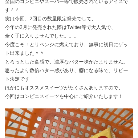
全国のコンビニやスーパー等で販売されているアイスで
す＾＾
実は今回、2回目の数量限定発売でして、
今年の2月に発売された際はTwitter等で大人気で、
全く手に入りませんでした。。。
今度こそ！とリベンジに燃えており、無事に初日にゲッ
ト出来ました＾＾
とろっとした食感で、濃厚なバター味がたまりません。
思ったより数倍バター感があり、癖になる味で、リピー
ト決定です！！
ほかにもオススメスイーツがたくさんありますので、
今回はコンビニスイーツを中心にご紹介いたします！